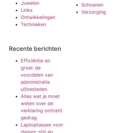
Juwelen
Schoenen
Links
Verzorging
Ontwikkelingen
Technieken
Recente berichten
Efficiëntie en
groei: de
voordelen van
administratie
uitbesteden
Alles wat je moet
weten over de
verklaring omtrent
gedrag
Laptoptassen voor
dames: stijl en