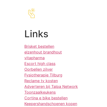
Links
Brisket bestellen
elzenhout brandhout
vitapharma
Escort high class
Oorbellen zilver
Fysiotherapie Tilburg
Reclame tv kosten
Adverteren bij Talpa Network
Toonzaalkeukens
Cortina e bike bestellen
Keepershandschoenen kopen