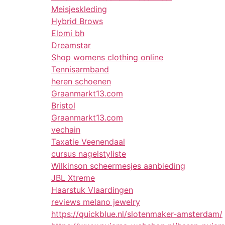
Meisjeskleding
Hybrid Brows
Elomi bh
Dreamstar
Shop womens clothing online
Tennisarmband
heren schoenen
Graanmarkt13.com
Bristol
Graanmarkt13.com
vechain
Taxatie Veenendaal
cursus nagelstyliste
Wilkinson scheermesjes aanbieding
JBL Xtreme
Haarstuk Vlaardingen
reviews melano jewelry
https://quickblue.nl/slotenmaker-amsterdam/