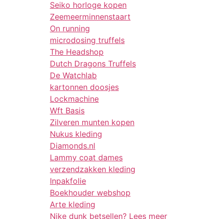
Seiko horloge kopen
Zeemeerminnenstaart
On running
microdosing truffels
The Headshop
Dutch Dragons Truffels
De Watchlab
kartonnen doosjes
Lockmachine
Wft Basis
Zilveren munten kopen
Nukus kleding
Diamonds.nl
Lammy coat dames
verzendzakken kleding
Inpakfolie
Boekhouder webshop
Arte kleding
Nike dunk betsellen? Lees meer