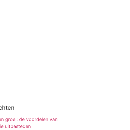
chten
 en groei: de voordelen van
ie uitbesteden