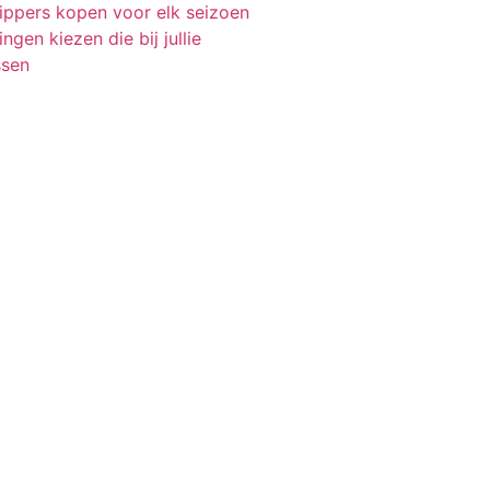
lippers kopen voor elk seizoen
ngen kiezen die bij jullie
ssen