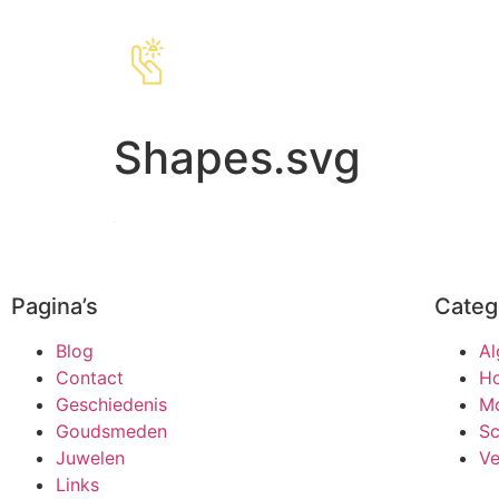
Shapes.svg
Pagina’s
Categ
Blog
A
Contact
Ho
Geschiedenis
M
Goudsmeden
S
Juwelen
Ve
Links