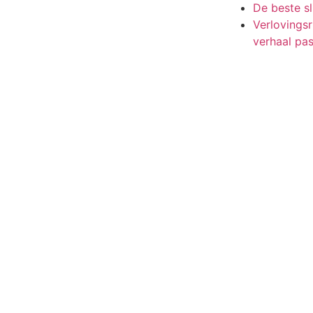
De beste s
Verlovingsri
verhaal pa