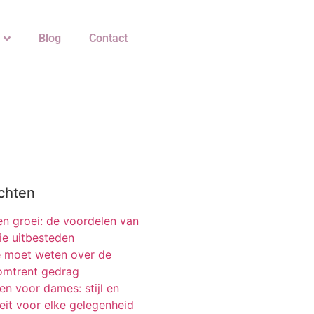
Blog
Contact
chten
 en groei: de voordelen van
ie uitbesteden
je moet weten over de
 omtrent gedrag
n voor dames: stijl en
teit voor elke gelegenheid