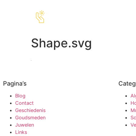
Shape.svg
Pagina’s
Categ
Blog
A
Contact
Ho
Geschiedenis
M
Goudsmeden
S
Juwelen
Ve
Links