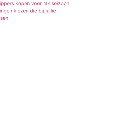
lippers kopen voor elk seizoen
ngen kiezen die bij jullie
ssen