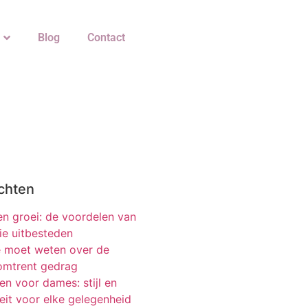
Blog
Contact
chten
 en groei: de voordelen van
ie uitbesteden
je moet weten over de
 omtrent gedrag
n voor dames: stijl en
teit voor elke gelegenheid