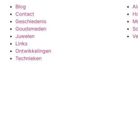
Blog
A
Contact
Ho
Geschiedenis
M
Goudsmeden
S
Juwelen
Ve
Links
Ontwikkelingen
Technieken