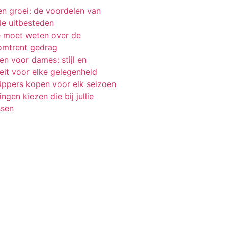
 en groei: de voordelen van
ie uitbesteden
je moet weten over de
 omtrent gedrag
n voor dames: stijl en
teit voor elke gelegenheid
lippers kopen voor elk seizoen
ngen kiezen die bij jullie
ssen