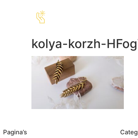
kolya-korzh-HFo
Pagina’s
Categ